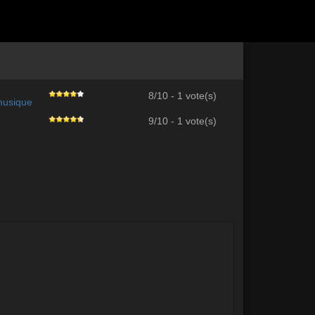
8/10 - 1 vote(s)
 musique
9/10 - 1 vote(s)