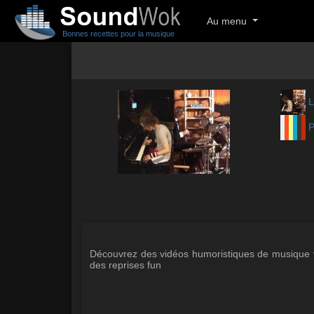
Au menu
Bonnes recettes pour la musique
L
P
Découvrez des vidéos humoristiques de musique v
des reprises fun